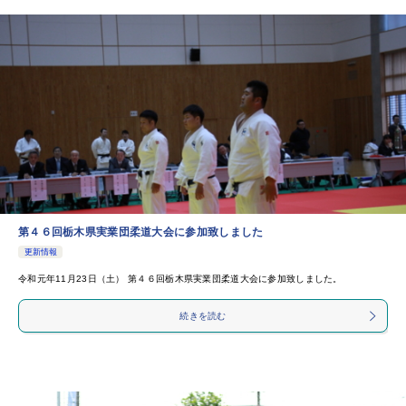
第４６回栃木県実業団柔道大会に参加致しました
更新情報
令和元年11月23日（土） 第４６回栃木県実業団柔道大会に参加致しました。
続きを読む