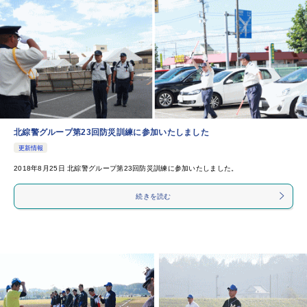
北綜警グループ第23回防災訓練に参加いたしました
更新情報
2018年8月25日 北綜警グループ第23回防災訓練に参加いたしました。
続きを読む