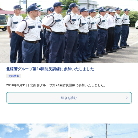
北綜警グループ第24回防災訓練に参加いたしました
更新情報
2019年8月31日 北綜警グループ第24回防災訓練に参加いたしました。
続きを読む