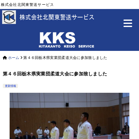
株式会社北関東警送サービス
ホーム
第４６回栃木県実業団柔道大会に参加致しました
第４６回栃木県実業団柔道大会に参加致しました
更新情報