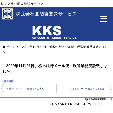
株式会社北関東警送サービス
ホーム
2022年11月21日、栃木銀行メール便・現送業務受託致しまし
た。
2022年11月21日、栃木銀行メール便・現送業務受託致しま
した。
更新情報
投
新型コロナウイルス感染者発生状況
採用情報ページを更新致しました。
稿
ナ
KITAKANTO KEISO SERVICE CO.,LTD.
ビ
ゲ